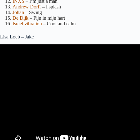
INXS
– I’m just a man
Andrew Dorff
– I splash
Johan
– Swing
De Dijk
– Pijn in mijn hart
Israel vibration
– Cool and calm
Lisa Loeb – Jake