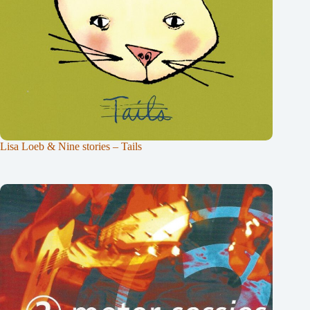
Lisa Loeb & Nine stories – Tails