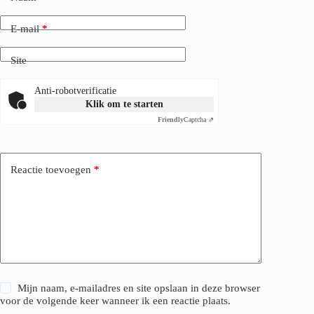
E-mail
*
Site
Anti-robotverificatie
Klik om te starten
Friendly
Captcha ⇗
Reactie toevoegen
*
Mijn naam, e-mailadres en site opslaan in deze browser
voor de volgende keer wanneer ik een reactie plaats.