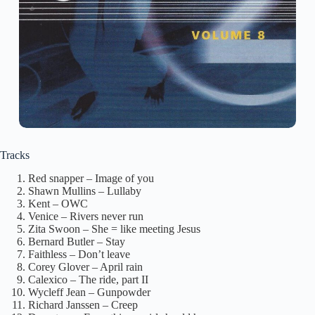
Tracks
Red snapper – Image of you
Shawn Mullins – Lullaby
Kent – OWC
Venice – Rivers never run
Zita Swoon – She = like meeting Jesus
Bernard Butler – Stay
Faithless – Don’t leave
Corey Glover – April rain
Calexico – The ride, part II
Wycleff Jean – Gunpowder
Richard Janssen – Creep