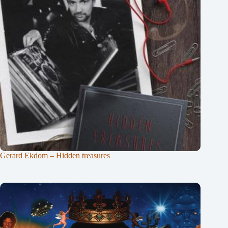
Gerard Ekdom – Hidden treasures