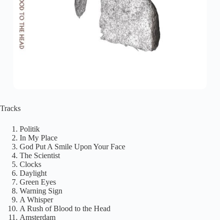
Tracks
Politik
In My Place
God Put A Smile Upon Your Face
The Scientist
Clocks
Daylight
Green Eyes
Warning Sign
A Whisper
A Rush of Blood to the Head
Amsterdam