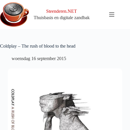
Ga
naar
Steenderen.NET
de
Thuisbasis en digitale zandbak
inhoud
Coldplay – The rush of blood to the head
woensdag 16 september 2015