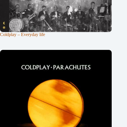
Coldplay – Everyday life