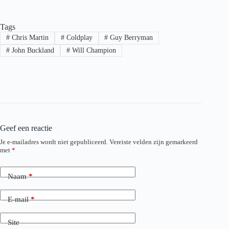
Tags
#
Chris Martin
#
Coldplay
#
Guy Berryman
#
John Buckland
#
Will Champion
Geef een reactie
Je e-mailadres wordt niet gepubliceerd.
Vereiste velden zijn gemarkeerd
met
*
Naam
*
E-mail
*
Site