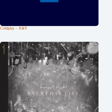
Coldplay – X&Y