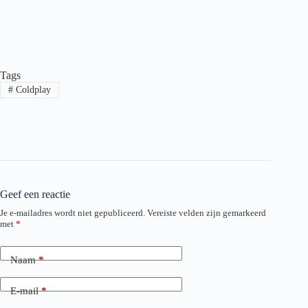
Tags
#
Coldplay
Geef een reactie
Je e-mailadres wordt niet gepubliceerd.
Vereiste velden zijn gemarkeerd
met
*
Naam
*
E-mail
*