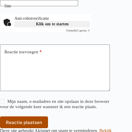
Site
Anti-robotverificatie
Klik om te starten
Friendly
Captcha ⇗
Reactie toevoegen
*
Mijn naam, e-mailadres en site opslaan in deze browser
voor de volgende keer wanneer ik een reactie plaats.
Reactie plaatsen
Deze site gebruikt Akismet om spam te verminderen.
Bekijk