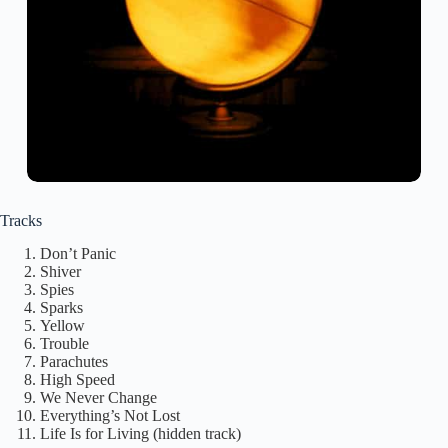
Tracks
Don’t Panic
Shiver
Spies
Sparks
Yellow
Trouble
Parachutes
High Speed
We Never Change
Everything’s Not Lost
Life Is for Living (hidden track)