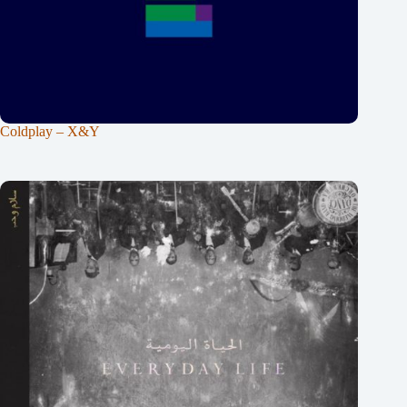
Coldplay – X&Y