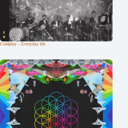
Coldplay – Everyday life