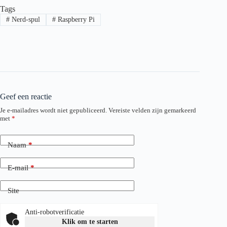
Tags
#
Nerd-spul
#
Raspberry Pi
Geef een reactie
Je e-mailadres wordt niet gepubliceerd.
Vereiste velden zijn gemarkeerd
met
*
Naam
*
E-mail
*
Site
Anti-robotverificatie
Klik om te starten