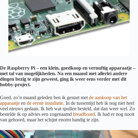
De Raspberry Pi – een klein, goedkoop en vernuftig apparaatje –
met tal van mogelijkheden. Na een maand met allerlei andere
dingen bezig te zijn geweest, ging ik weer eens verder met dit
hobby-project.
Goed, zo’n maand geleden ben ik gestart met
de aankoop van het
apparaatje
en
de eerste installatie
. In de tussentijd heb ik nog niet heel
veel nieuws gedaan. Ik heb wat spullen besteld, dat dan weer wel. Zo
bestelde ik op advies een zogenaamd
breadboard
. Ik had er nog nooit
van gehoord, maar het schijnt enorm handig te zijn.