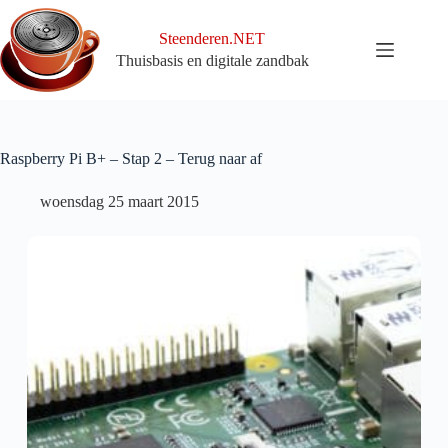
Ga
naar
Steenderen.NET
de
Thuisbasis en digitale zandbak
inhoud
Raspberry Pi B+ – Stap 2 – Terug naar af
woensdag 25 maart 2015