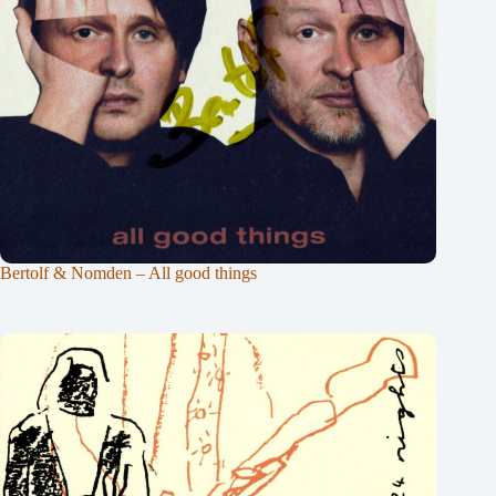
Bertolf & Nomden – All good things