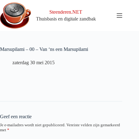
Ga
naar
Steenderen.NET
de
Thuisbasis en digitale zandbak
inhoud
Marsupilami – 00 – Van ‘ns een Marsupilami
zaterdag 30 mei 2015
Geef een reactie
Je e-mailadres wordt niet gepubliceerd.
Vereiste velden zijn gemarkeerd
met
*