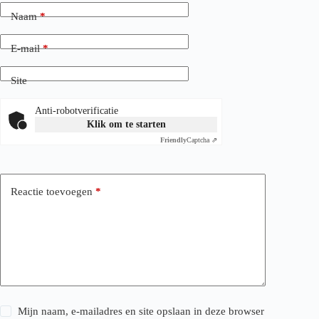
Naam
*
E-mail
*
Site
Anti-robotverificatie
Klik om te starten
Friendly
Captcha ⇗
Reactie toevoegen
*
Mijn naam, e-mailadres en site opslaan in deze browser