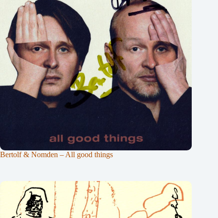
Bertolf & Nomden – All good things