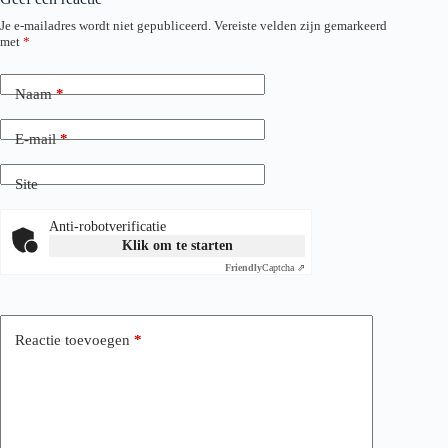
Je e-mailadres wordt niet gepubliceerd.
Vereiste velden zijn gemarkeerd
met
*
Naam
*
E-mail
*
Site
Anti-robotverificatie
Klik om te starten
Friendly
Captcha ⇗
Reactie toevoegen
*