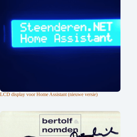
LCD display voor Home Assistant (nieuwe versie)