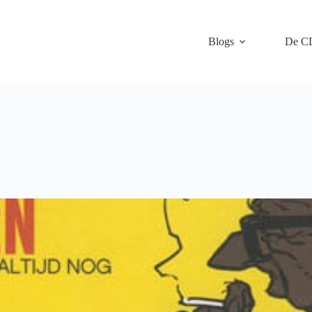
Blogs
De C