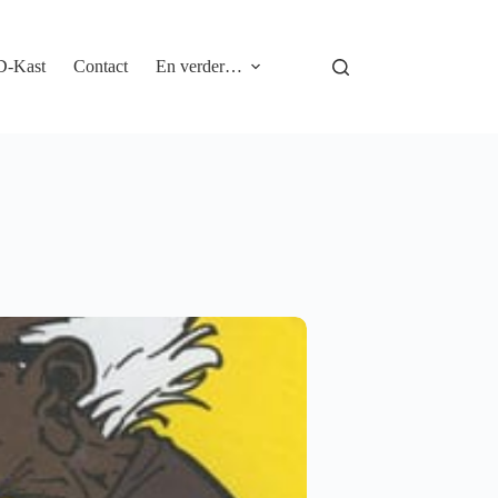
D-Kast
Contact
En verder…