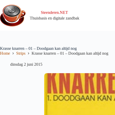
Ga
naar
de
Steenderen.NET
inhoud
Thuisbasis en digitale zandbak
Krasse knarren – 01 – Doodgaan kan altijd nog
Home
Strips
Krasse knarren – 01 – Doodgaan kan altijd nog
dinsdag 2 juni 2015