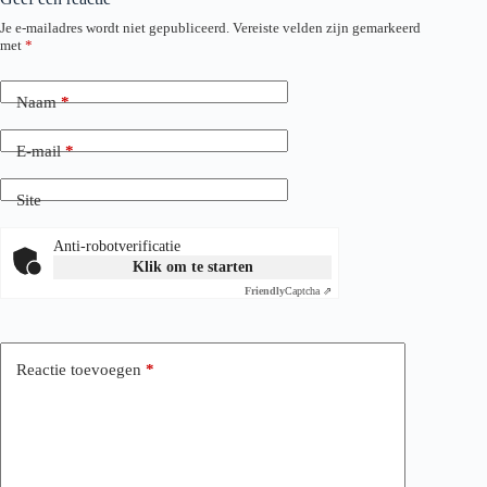
Je e-mailadres wordt niet gepubliceerd.
Vereiste velden zijn gemarkeerd
met
*
Naam
*
E-mail
*
Site
Anti-robotverificatie
Klik om te starten
Friendly
Captcha ⇗
Reactie toevoegen
*