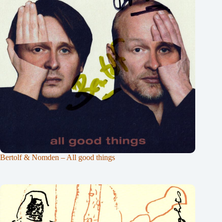
Bertolf & Nomden – All good things