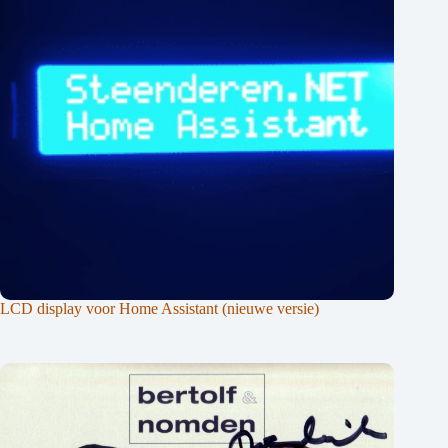
LCD display voor Home Assistant (nieuwe versie)