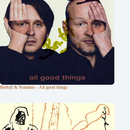
Bertolf & Nomden – All good things