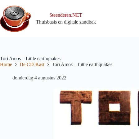
Ga
naar
de
Steenderen.NET
inhoud
Thuisbasis en digitale zandbak
Tori Amos – Little earthquakes
Home
De CD-Kast
Tori Amos – Little earthquakes
donderdag 4 augustus 2022