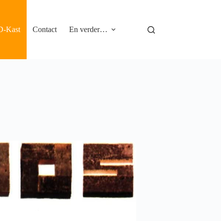
D-Kast
Contact
En verder…