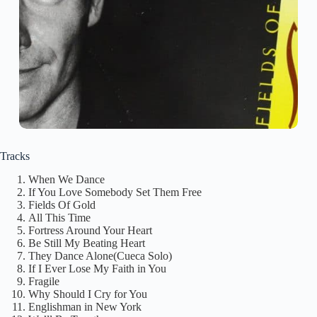
Tracks
When We Dance
If You Love Somebody Set Them Free
Fields Of Gold
All This Time
Fortress Around Your Heart
Be Still My Beating Heart
They Dance Alone(Cueca Solo)
If I Ever Lose My Faith in You
Fragile
Why Should I Cry for You
Englishman in New York