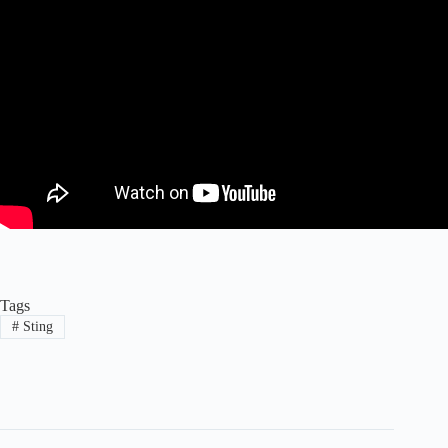
Tags
#
Sting