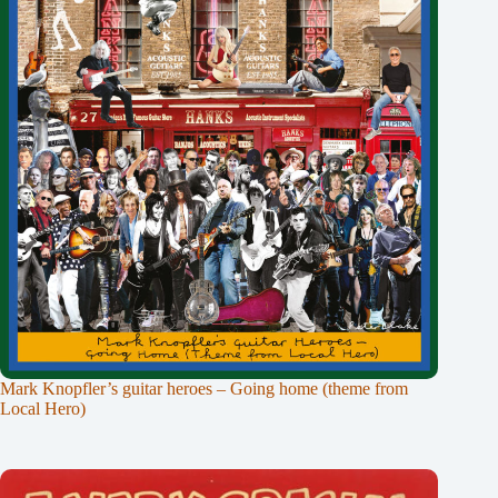
Mark Knopfler’s guitar heroes – Going home (theme from
Local Hero)