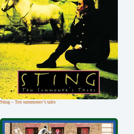
Sting – Ten summoner’s tales