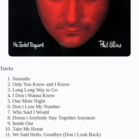
Tracks
Sussudio
Only You Know and I Know
Long Long Way to Go
I Don t Wanna Know
One More Night
Don t Lose My Number
Who Said I Would
Doesn t Anybody Stay Together Anymore
Inside Out
Take Me Home
We Said Hello, Goodbye (Don t Look Back)