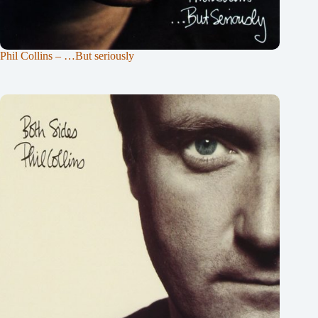
Phil Collins – …But seriously