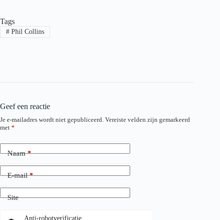
Tags
#
Phil Collins
Geef een reactie
Je e-mailadres wordt niet gepubliceerd.
Vereiste velden zijn gemarkeerd
met
*
Naam
*
E-mail
*
Site
Anti-robotverificatie