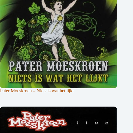
Pater Moeskroen – Niets is wat het lijkt