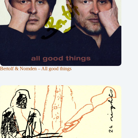
Bertolf & Nomden – All good things