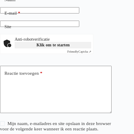
E-mail
*
Site
Anti-robotverificatie
Klik om te starten
Friendly
Captcha ⇗
Reactie toevoegen
*
Mijn naam, e-mailadres en site opslaan in deze browser
voor de volgende keer wanneer ik een reactie plaats.