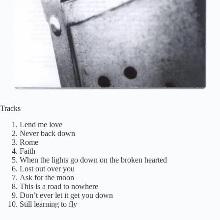
Tracks
Lend me love
Never back down
Rome
Faith
When the lights go down on the broken hearted
Lost out over you
Ask for the moon
This is a road to nowhere
Don’t ever let it get you down
Still learning to fly