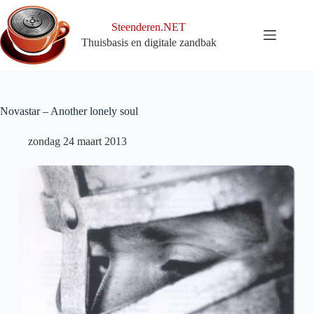
Ga
naar
Steenderen.NET
de
Thuisbasis en digitale zandbak
inhoud
Novastar – Another lonely soul
zondag 24 maart 2013