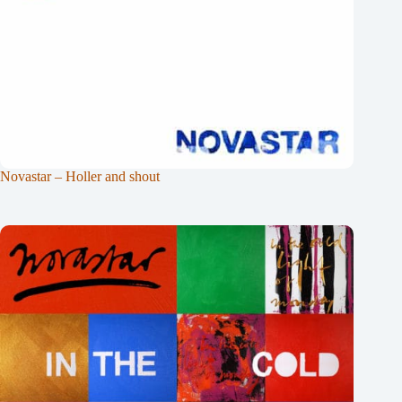
Novastar – Holler and shout