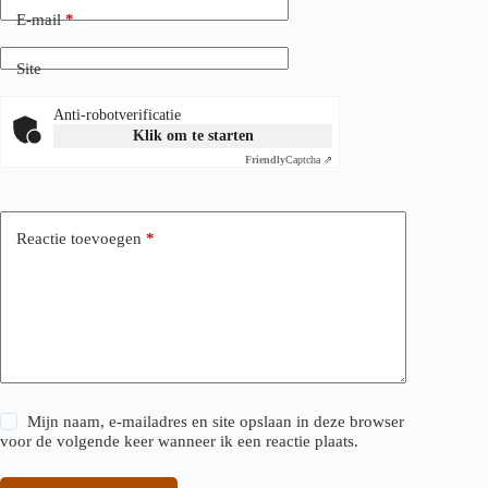
E-mail
*
Site
Anti-robotverificatie
Klik om te starten
Friendly
Captcha ⇗
Reactie toevoegen
*
Mijn naam, e-mailadres en site opslaan in deze browser
voor de volgende keer wanneer ik een reactie plaats.