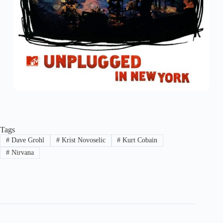
Tags
#
Dave Grohl
#
Krist Novoselic
#
Kurt Cobain
#
Nirvana