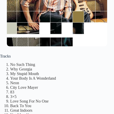
Tracks
No Such Thing
Why Georgia
My Stupid Mouth
Your Body Is A Wonderland
Neon
City Love Mayer
83
3×5
Love Song For No One
Back To You
Great Indoors