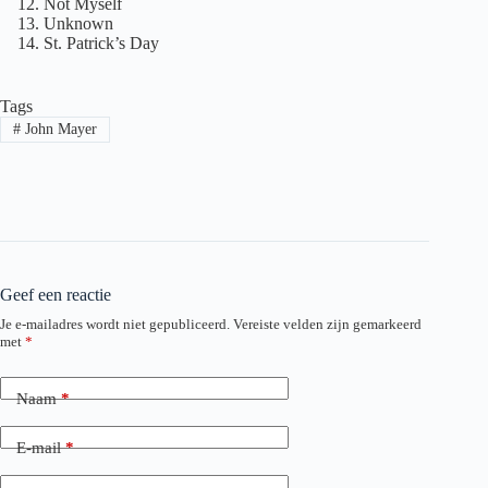
Not Myself
Unknown
St. Patrick’s Day
Tags
#
John Mayer
Geef een reactie
Je e-mailadres wordt niet gepubliceerd.
Vereiste velden zijn gemarkeerd
met
*
Naam
*
E-mail
*