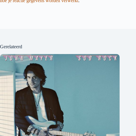
hoe je reactie gegevens worden verwerkt
.
Gerelateerd