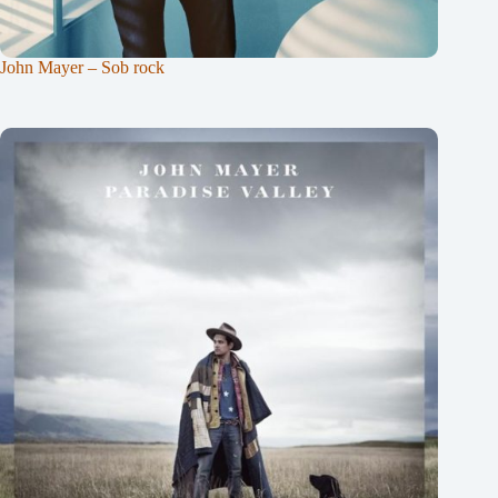
John Mayer – Sob rock