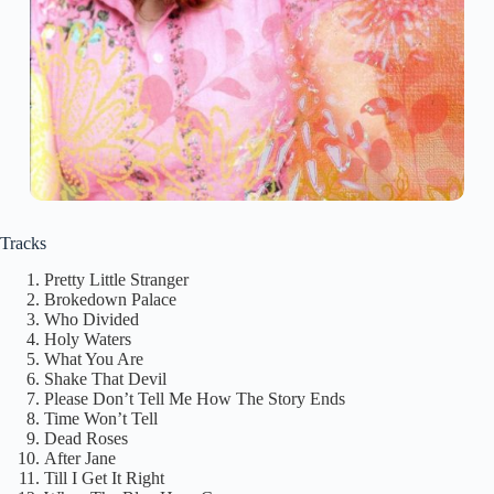
Tracks
Pretty Little Stranger
Brokedown Palace
Who Divided
Holy Waters
What You Are
Shake That Devil
Please Don’t Tell Me How The Story Ends
Time Won’t Tell
Dead Roses
After Jane
Till I Get It Right