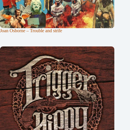
Joan Osborne – Trouble and strife