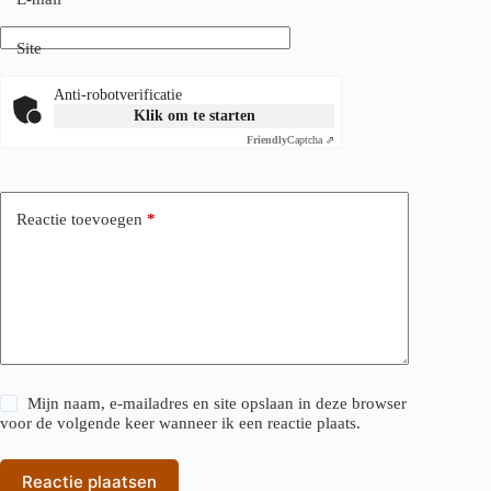
Site
Anti-robotverificatie
Klik om te starten
Friendly
Captcha ⇗
Reactie toevoegen
*
Mijn naam, e-mailadres en site opslaan in deze browser
voor de volgende keer wanneer ik een reactie plaats.
Reactie plaatsen