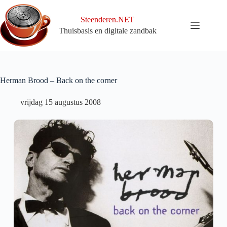
Ga
naar
Steenderen.NET
de
Thuisbasis en digitale zandbak
inhoud
Herman Brood – Back on the corner
vrijdag 15 augustus 2008