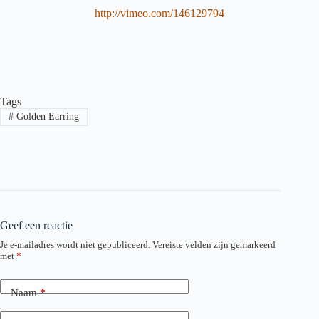
http://vimeo.com/146129794
Tags
#
Golden Earring
Geef een reactie
Je e-mailadres wordt niet gepubliceerd.
Vereiste velden zijn gemarkeerd
met
*
Naam
*