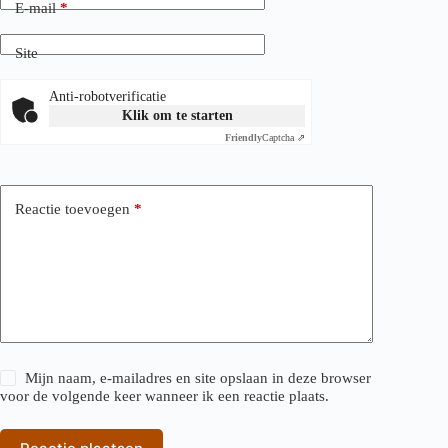
E-mail
*
Site
Anti-robotverificatie
Klik om te starten
Friendly
Captcha ⇗
Reactie toevoegen
*
Mijn naam, e-mailadres en site opslaan in deze browser
voor de volgende keer wanneer ik een reactie plaats.