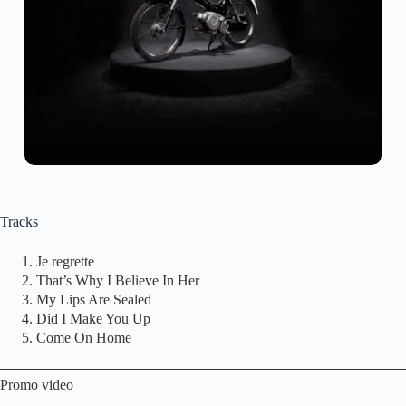
Tracks
Je regrette
That’s Why I Believe In Her
My Lips Are Sealed
Did I Make You Up
Come On Home
Promo video