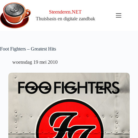
Ga
naar
Steenderen.NET
de
Thuisbasis en digitale zandbak
inhoud
Foot Fighters – Greatest Hits
woensdag 19 mei 2010