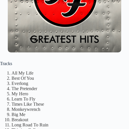
Tracks
All My Life
Best Of You
Everlong
The Pretender
My Hero
Learn To Fly
Times Like These
Monkeywrench
Big Me
Breakout
Long Road To Ruin