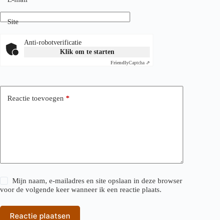
Site
Anti-robotverificatie
Klik om te starten
Friendly
Captcha ⇗
Reactie toevoegen
*
Mijn naam, e-mailadres en site opslaan in deze browser
voor de volgende keer wanneer ik een reactie plaats.
Reactie plaatsen