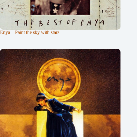
Enya – Paint the sky with stars