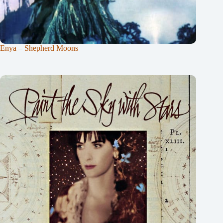
Enya – Shepherd Moons