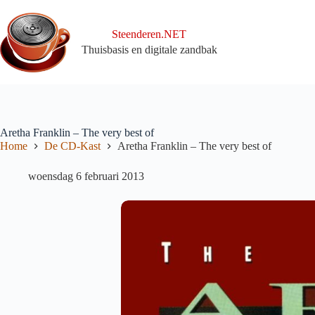
Ga
naar
de
Steenderen.NET
inhoud
Thuisbasis en digitale zandbak
Aretha Franklin – The very best of
Home
De CD-Kast
Aretha Franklin – The very best of
woensdag 6 februari 2013