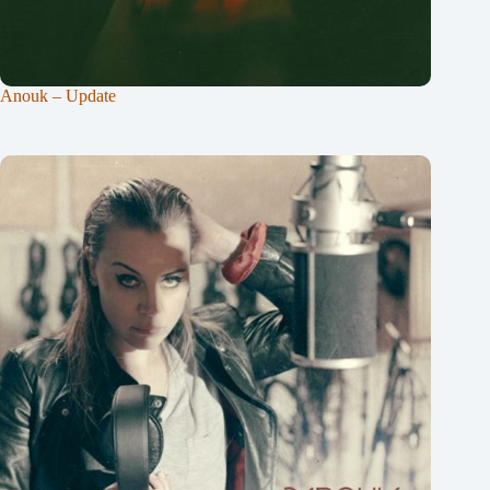
Anouk – Update