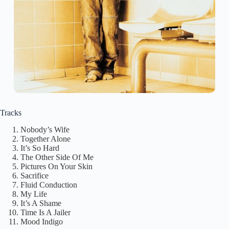
Tracks
Nobody’s Wife
Together Alone
It’s So Hard
The Other Side Of Me
Pictures On Your Skin
Sacrifice
Fluid Conduction
My Life
It’s A Shame
Time Is A Jailer
Mood Indigo