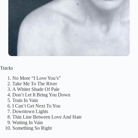
Tracks
No More “I Love You’s”
Take Me To The River
A Whiter Shade Of Pale
Don’t Let It Bring You Down
Train In Vain
I Can’t Get Next To You
Downtown Lights
Thin Line Between Love And Hate
Waiting In Vain
Something So Right