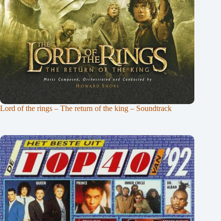
Lord of the rings – The return of the king – Soundtrack