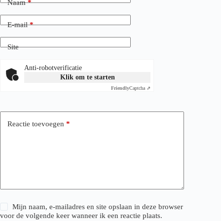
Naam
*
E-mail
*
Site
Anti-robotverificatie
Klik om te starten
Friendly
Captcha ⇗
Reactie toevoegen
*
Mijn naam, e-mailadres en site opslaan in deze browser
voor de volgende keer wanneer ik een reactie plaats.