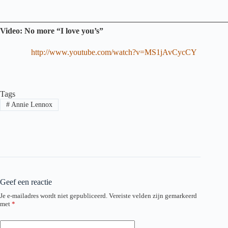
Video: No more “I love you’s”
http://www.youtube.com/watch?v=MS1jAvCycCY
Tags
#
Annie Lennox
Geef een reactie
Je e-mailadres wordt niet gepubliceerd.
Vereiste velden zijn gemarkeerd
met
*