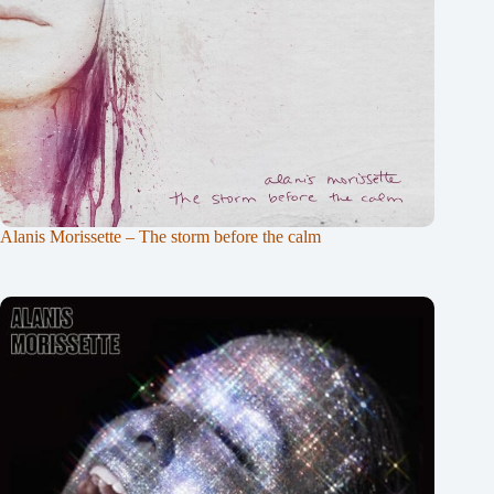
Alanis Morissette – The storm before the calm