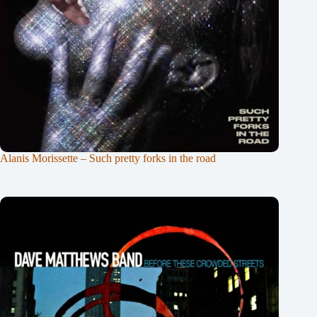
Alanis Morissette – Such pretty forks in the road