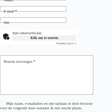
E-mail
*
Site
Anti-robotverificatie
Klik om te starten
Friendly
Captcha ⇗
Reactie toevoegen
*
Mijn naam, e-mailadres en site opslaan in deze browser
voor de volgende keer wanneer ik een reactie plaats.