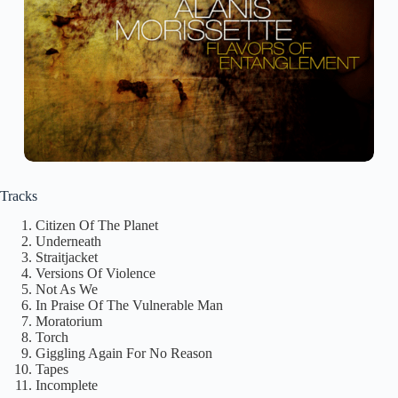
Tracks
Citizen Of The Planet
Underneath
Straitjacket
Versions Of Violence
Not As We
In Praise Of The Vulnerable Man
Moratorium
Torch
Giggling Again For No Reason
Tapes
Incomplete