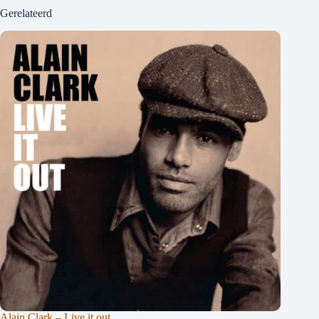
Gerelateerd
Alain Clark – Live it out