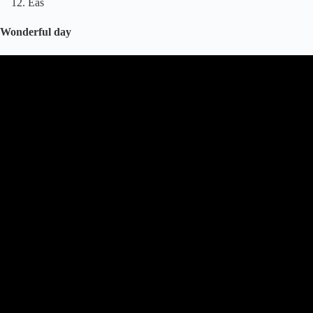
Eas
Wonderful day