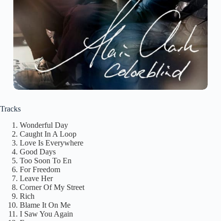
Tracks
Wonderful Day
Caught In A Loop
Love Is Everywhere
Good Days
Too Soon To En
For Freedom
Leave Her
Corner Of My Street
Rich
Blame It On Me
I Saw You Again