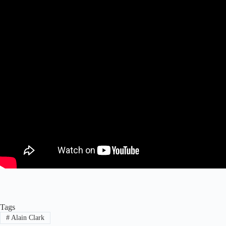
Tags
#
Alain Clark