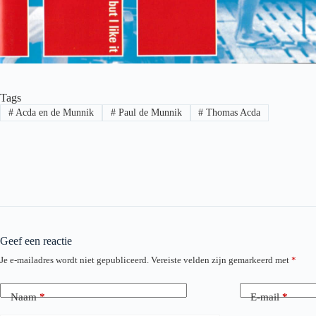
Tags
#
Acda en de Munnik
#
Paul de Munnik
#
Thomas Acda
Geef een reactie
Je e-mailadres wordt niet gepubliceerd.
Vereiste velden zijn gemarkeerd met
*
Naam
*
E-mail
*