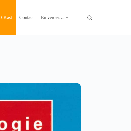
D-Kast
Contact
En verder…