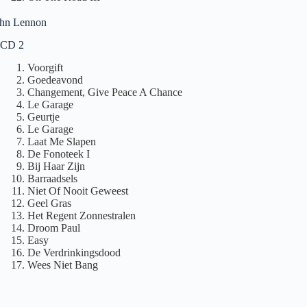
John Lennon
CD 2
Voorgift
Goedeavond
Changement, Give Peace A Chance
Le Garage
Geurtje
Le Garage
Laat Me Slapen
De Fonoteek I
Bij Haar Zijn
Barraadsels
Niet Of Nooit Geweest
Geel Gras
Het Regent Zonnestralen
Droom Paul
Easy
De Verdrinkingsdood
Wees Niet Bang