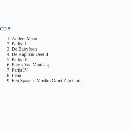
CD 5
Andere Maan
Parijs II
De Babyfoon
De Kapitein Deel II
Parijs III
Foto’s Van Vandaag
Parijs IV
Lena
Een Spaanse Moslim Groet Zijn God