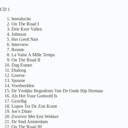
CD 1
Introductie
On The Road I
Drie Keer Vallen
Johnson
Het Geeft Niet
Interview
Reunie
La Valse A Mille Temps
On The Road II
Dag Esmee
Dialoog
Goeroe
Sjonnie
Voorbeelden
De Vrolijke Begrafenis Van De Oude Hip Herman
Als Het Vuur Gedoofd Is
Gezellig
Lopen Tot De Zon Komt
Joe’s Diner
Zwerver Met Een Wekker
De Stad Amsterdam
On The Road III