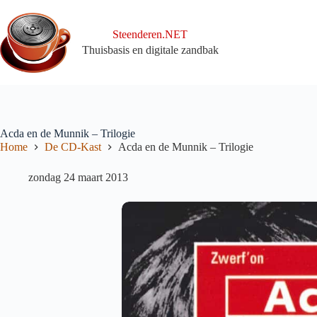
Ga
naar
de
Steenderen.NET
inhoud
Thuisbasis en digitale zandbak
Acda en de Munnik – Trilogie
Home
De CD-Kast
Acda en de Munnik – Trilogie
zondag 24 maart 2013