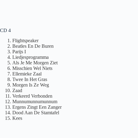
CD 4
Flightspeaker
Beatles En De Buren
Parijs I
Liedjesprogramma
Als Je Me Morgen Ziet
Misschien Wel Niets
Ellemieke Zaal
Twee In Het Gras
Morgen Is Ze Weg
Zaad
Verkeerd Verbonden
Munnumunnumunnum
Ergens Zingt Een Zanger
Dood Aan De Stamtafel
Kees