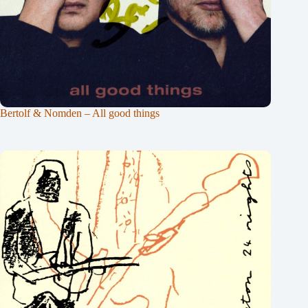
Bertolf & Nomden – All good things