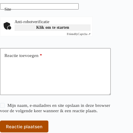
Site
Anti-robotverificatie
Klik om te starten
Friendly
Captcha ⇗
Reactie toevoegen
*
Mijn naam, e-mailadres en site opslaan in deze browser
voor de volgende keer wanneer ik een reactie plaats.
Reactie plaatsen