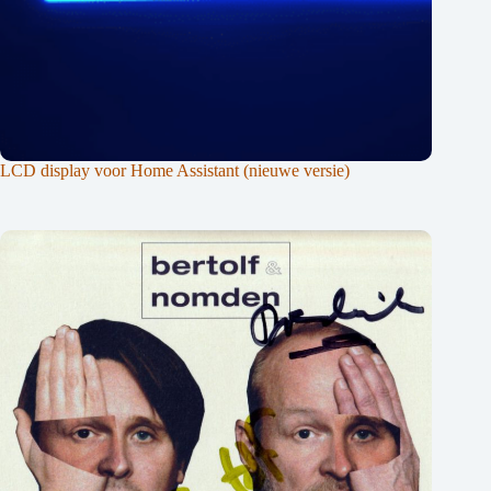
LCD display voor Home Assistant (nieuwe versie)