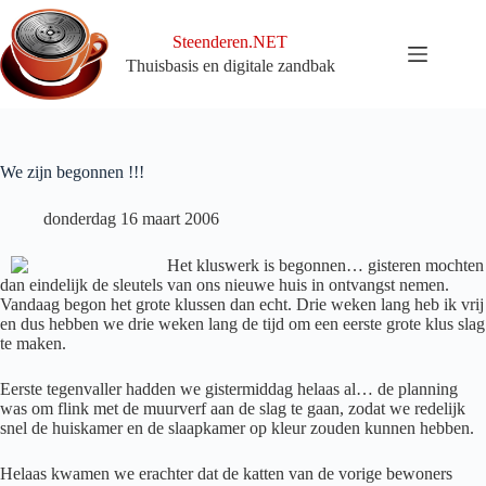
Ga
naar
Steenderen.NET
de
Thuisbasis en digitale zandbak
inhoud
We zijn begonnen !!!
donderdag 16 maart 2006
Het kluswerk is begonnen… gisteren mochten
dan eindelijk de sleutels van ons nieuwe huis in ontvangst nemen.
Vandaag begon het grote klussen dan echt. Drie weken lang heb ik vrij
en dus hebben we drie weken lang de tijd om een eerste grote klus slag
te maken.
Eerste tegenvaller hadden we gistermiddag helaas al… de planning
was om flink met de muurverf aan de slag te gaan, zodat we redelijk
snel de huiskamer en de slaapkamer op kleur zouden kunnen hebben.
Helaas kwamen we erachter dat de katten van de vorige bewoners