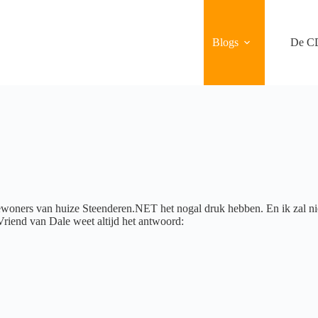
Blogs
De C
ewoners van huize Steenderen.NET het nogal druk hebben. En ik zal nie
 Vriend van Dale weet altijd het antwoord: