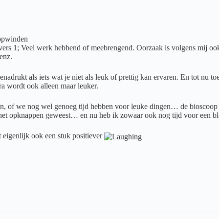
 opwinden
vers 1; Veel werk hebbend of meebrengend. Oorzaak is volgens mij ook 
enz.
ukt als iets wat je niet als leuk of prettig kan ervaren. En tot nu toe 
a wordt ook alleen maar leuker.
n, of we nog wel genoeg tijd hebben voor leuke dingen… de bioscoop z
n het opknappen geweest… en nu heb ik zowaar ook nog tijd voor een bl
t eigenlijk ook een stuk positiever