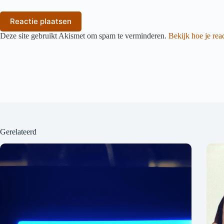
Reactie plaatsen
Deze site gebruikt Akismet om spam te verminderen.
Bekijk hoe je re
Gerelateerd