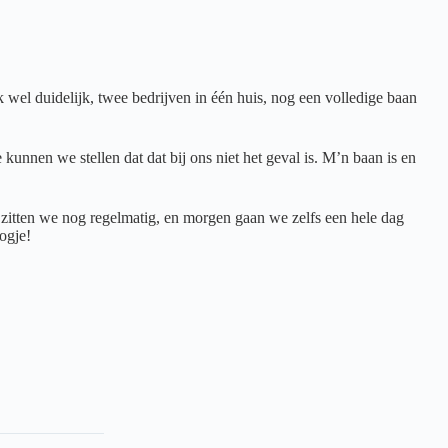
wel duidelijk, twee bedrijven in één huis, nog een volledige baan
kunnen we stellen dat dat bij ons niet het geval is. M’n baan is en
itten we nog regelmatig, en morgen gaan we zelfs een hele dag
ogje!