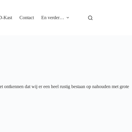
D-Kast
Contact
En verder…
t ontkennen dat wij er een heel rustig bestaan op nahouden met grote