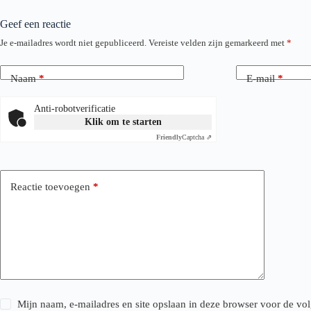
Geef een reactie
Je e-mailadres wordt niet gepubliceerd.
Vereiste velden zijn gemarkeerd met
*
Naam
*
E-mail
*
Anti-robotverificatie
Klik om te starten
Friendly
Captcha ⇗
Reactie toevoegen
*
Mijn naam, e-mailadres en site opslaan in deze browser voor de vol