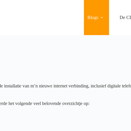
Blogs
De C
nstallatie van m’n nieuwe internet verbinding, inclusief digitale telefo
erde het volgende veel belovende overzichtje op: