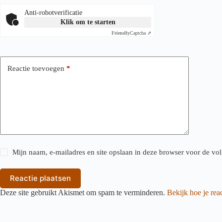
Anti-robotverificatie
Klik om te starten
Friendly
Captcha ⇗
Reactie toevoegen
*
Mijn naam, e-mailadres en site opslaan in deze browser voor de vol
Reactie plaatsen
Deze site gebruikt Akismet om spam te verminderen.
Bekijk hoe je re