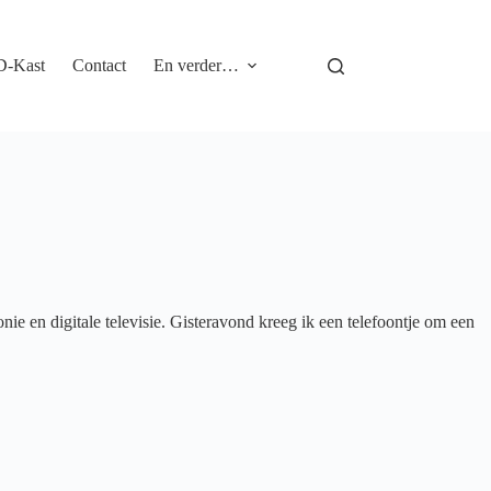
D-Kast
Contact
En verder…
nie en digitale televisie. Gisteravond kreeg ik een telefoontje om een