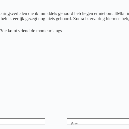
ringsverhalen die ik inmiddels gehoord heb liegen er niet om. 4Mbit in
elte heb ik eerlijk gezegt nog niets gehoord. Zodra ik ervaring hiermee he
de komt vriend de monteur langs.
Site