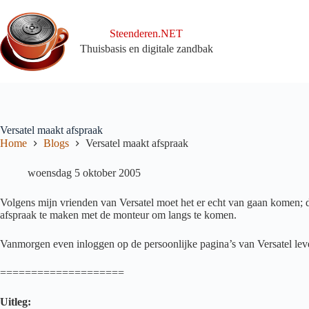
Ga
naar
de
Steenderen.NET
inhoud
Thuisbasis en digitale zandbak
Versatel maakt afspraak
Home
Blogs
Versatel maakt afspraak
woensdag 5 oktober 2005
Volgens mijn vrienden van Versatel moet het er echt van gaan komen; de i
afspraak te maken met de monteur om langs te komen.
Vanmorgen even inloggen op de persoonlijke pagina’s van Versatel lev
====================
Uitleg: