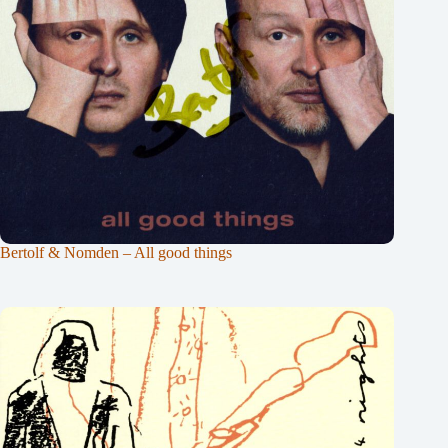
Bertolf & Nomden – All good things