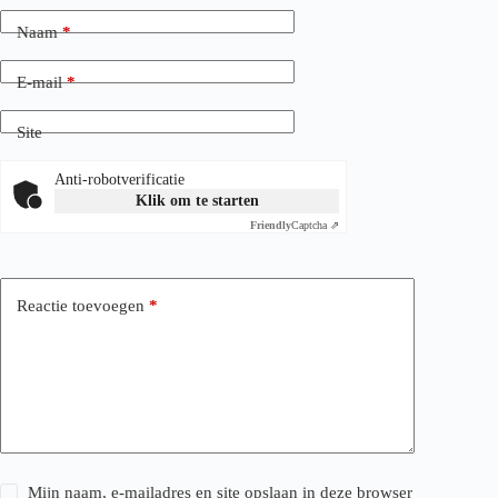
Naam
*
E-mail
*
Site
Anti-robotverificatie
Klik om te starten
Friendly
Captcha ⇗
Reactie toevoegen
*
Mijn naam, e-mailadres en site opslaan in deze browser