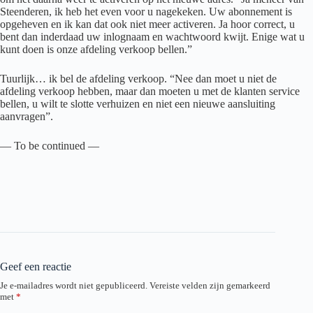
Steenderen, ik heb het even voor u nagekeken. Uw abonnement is
opgeheven en ik kan dat ook niet meer activeren. Ja hoor correct, u
bent dan inderdaad uw inlognaam en wachtwoord kwijt. Enige wat u
kunt doen is onze afdeling verkoop bellen.”
Tuurlijk… ik bel de afdeling verkoop. “Nee dan moet u niet de
afdeling verkoop hebben, maar dan moeten u met de klanten service
bellen, u wilt te slotte verhuizen en niet een nieuwe aansluiting
aanvragen”.
— To be continued —
Geef een reactie
Je e-mailadres wordt niet gepubliceerd.
Vereiste velden zijn gemarkeerd
met
*