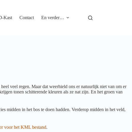
D-Kast
Contact
En verder…
eel veel regen. Maar dat weerhield ons er natuurlijk niet van om er
 krijgen tonen schitterende kleuren als ze nat zijn. En het groen van
ies midden in het bos te doen hadden. Verderop midden in het veld,
ier voor het KML bestand
.