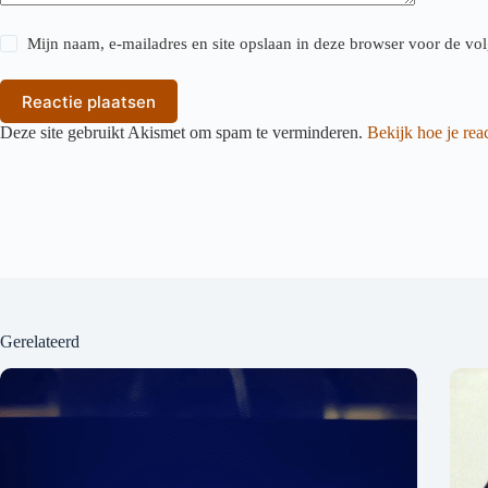
Mijn naam, e-mailadres en site opslaan in deze browser voor de vol
Reactie plaatsen
Deze site gebruikt Akismet om spam te verminderen.
Bekijk hoe je re
Gerelateerd