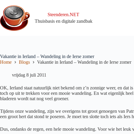
Ga
naar
de
Steenderen.NET
inhoud
Thuisbasis en digitale zandbak
Vakantie in Ierland – Wandeling in de Ierse zomer
Home
Blogs
Vakantie in Ierland – Wandeling in de Ierse zomer
vrijdag 8 juli 2011
OK, Ierland staat natuurlijk niet bekend om z’n zonnige weer, en dat 
toch op uit te trekken voor een mooie wandeling. En wat eigenlijk heel lol
bladeren wordt nat nog veel groener.
Tijdens onze wandeling, zijn we overigens tot groot genoegen van Pat
een groot hert dat stond te poseren. Je moet ten slotte toch iets als Iers
Dus, ondanks de regen, een hele mooie wandeling. Voor wie het leuk vin