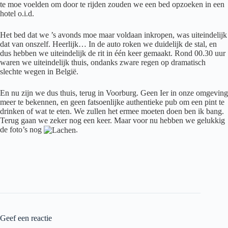
te moe voelden om door te rijden zouden we een bed opzoeken in een
hotel o.i.d.
Het bed dat we ’s avonds moe maar voldaan inkropen, was uiteindelijk
dat van onszelf. Heerlijk… In de auto roken we duidelijk de stal, en
dus hebben we uiteindelijk de rit in één keer gemaakt. Rond 00.30 uur
waren we uiteindelijk thuis, ondanks zware regen op dramatisch
slechte wegen in België.
En nu zijn we dus thuis, terug in Voorburg. Geen Ier in onze omgeving
meer te bekennen, en geen fatsoenlijke authentieke pub om een pint te
drinken of wat te eten. We zullen het ermee moeten doen ben ik bang.
Terug gaan we zeker nog een keer. Maar voor nu hebben we gelukkig
de foto’s nog
.
Geef een reactie