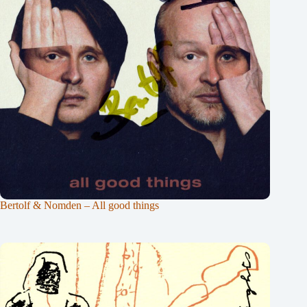
Bertolf & Nomden – All good things