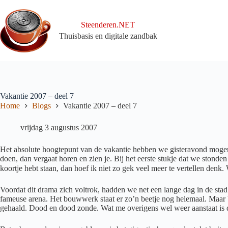
Ga
naar
de
Steenderen.NET
inhoud
Thuisbasis en digitale zandbak
Vakantie 2007 – deel 7
Home
Blogs
Vakantie 2007 – deel 7
vrijdag 3 augustus 2007
Het absolute hoogtepunt van de vakantie hebben we gisteravond mogen 
doen, dan vergaat horen en zien je. Bij het eerste stukje dat we stonden
koortje hebt staan, dan hoef ik niet zo gek veel meer te vertellen denk.
Voordat dit drama zich voltrok, hadden we net een lange dag in de sta
fameuse arena. Het bouwwerk staat er zo’n beetje nog helemaal. Maar bl
gehaald. Dood en dood zonde. Wat me overigens wel weer aanstaat is