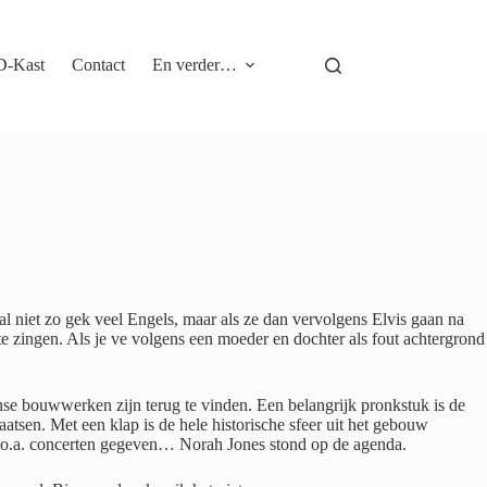
D-Kast
Contact
En verder…
 niet zo gek veel Engels, maar als ze dan vervolgens Elvis gaan na
d te zingen. Als je ve volgens een moeder en dochter als fout achtergrond
nse bouwwerken zijn terug te vinden. Een belangrijk pronkstuk is de
atsen. Met een klap is de hele historische sfeer uit het gebouw
 o.a. concerten gegeven… Norah Jones stond op de agenda.