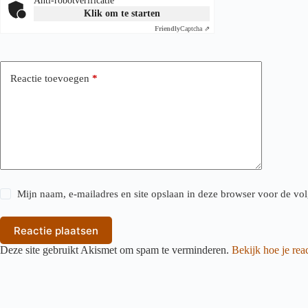
Anti-robotverificatie
Klik om te starten
Friendly
Captcha ⇗
Reactie toevoegen
*
Mijn naam, e-mailadres en site opslaan in deze browser voor de vol
Reactie plaatsen
Deze site gebruikt Akismet om spam te verminderen.
Bekijk hoe je re