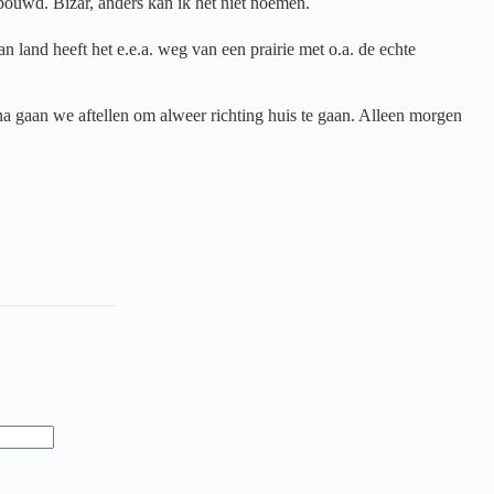
ebouwd. Bizar, anders kan ik het niet noemen.
land heeft het e.e.a. weg van een prairie met o.a. de echte
a gaan we aftellen om alweer richting huis te gaan. Alleen morgen