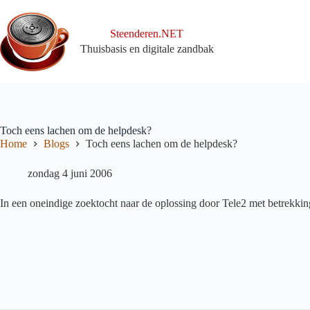
Ga
naar
de
Steenderen.NET
inhoud
Thuisbasis en digitale zandbak
Toch eens lachen om de helpdesk?
Home
Blogs
Toch eens lachen om de helpdesk?
zondag 4 juni 2006
In een oneindige zoektocht naar de oplossing door Tele2 met betrekking 