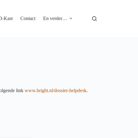
D-Kast
Contact
En verder…
volgende link
www.bright.nl/dossier-helpdesk
.