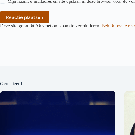
Mijn naam, e-mailadres en site opslaan in deze browser voor de vol
Reactie plaatsen
Deze site gebruikt Akismet om spam te verminderen.
Bekijk hoe je re
Gerelateerd