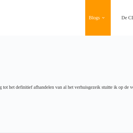
Blogs
De C
tot het definitief afhandelen van al het verhuisgezeik stuitte ik op de 