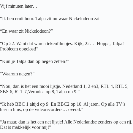
Vijf minuten later…
“Ik ben eruit hoor. Talpa zit nu waar Nickelodeon zat.
“En waar zit Nickelodeon?”
“Op 22. Want dat waren tekenfilmpjes. Kijk, 22…. Hoppa, Talpa!
Probleem opgelost!”
“Kun je Talpa dan op negen zetten?”
“Waarom negen?”
“Nou, dan is het een mooi lijstje. Nederland 1, 2 en3, RTL 4, RTL 5,
SBS 6, RTL 7,Veronica op 8, Talpa op 9.”
“Ik heb BBC 1 altijd op 9. En BBC2 op 10. Al jaren. Op alle TV’s
hier in huis, op de videorecorders… overal.”
“Ja maar, dan is het een net lijstje! Alle Nederlandse zenders op een rij.
Dat is makkelijk voor mij!”