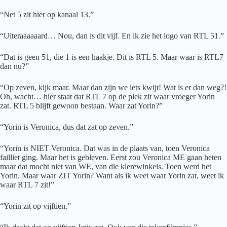
“Net 5 zit hier op kanaal 13.”
“Uiteraaaaaard… Nou, dan is dit vijf. En ik zie het logo van RTL 51.”
“Dat is geen 51, die 1 is een haakje. Dit is RTL 5. Maar waar is RTL7
dan nu?”
“Op zeven, kijk maar. Maar dan zijn we iets kwijt! Wat is er dan weg?!
Oh, wacht… hier staat dat RTL 7 op de plek zit waar vroeger Yorin
zat. RTL 5 blijft gewoon bestaan. Waar zat Yorin?”
“Yorin is Veronica, dus dat zat op zeven.”
“Yorin is NIET Veronica. Dat was in de plaats van, toen Veronica
failliet ging. Maar het is gebleven. Eerst zou Veronica ME gaan heten
maar dat mocht niet van WE, van die klerewinkels. Toen werd het
Yorin. Maar waar ZIT Yorin? Want als ik weet waar Yorin zat, weet ik
waar RTL 7 zit!”
“Yorin zit op vijftien.”