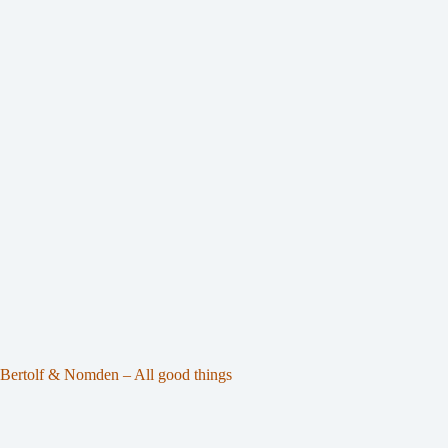
Bertolf & Nomden – All good things