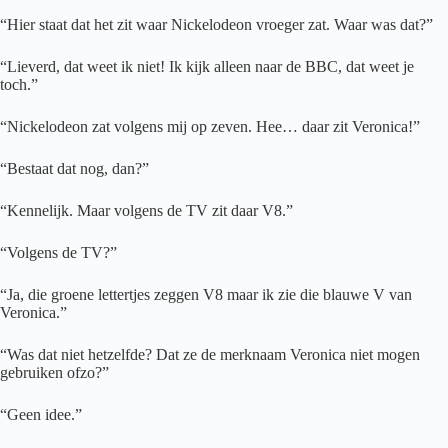
“Hier staat dat het zit waar Nickelodeon vroeger zat. Waar was dat?”
“Lieverd, dat weet ik niet! Ik kijk alleen naar de BBC, dat weet je
toch.”
“Nickelodeon zat volgens mij op zeven. Hee… daar zit Veronica!”
“Bestaat dat nog, dan?”
“Kennelijk. Maar volgens de TV zit daar V8.”
“Volgens de TV?”
“Ja, die groene lettertjes zeggen V8 maar ik zie die blauwe V van
Veronica.”
“Was dat niet hetzelfde? Dat ze de merknaam Veronica niet mogen
gebruiken ofzo?”
“Geen idee.”