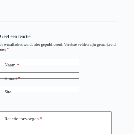
Geef een reactie
Je e-mailadres wordt niet gepubliceerd.
Vereiste velden zijn gemarkeerd
met
*
Naam
*
E-mail
*
Site
Reactie toevoegen
*