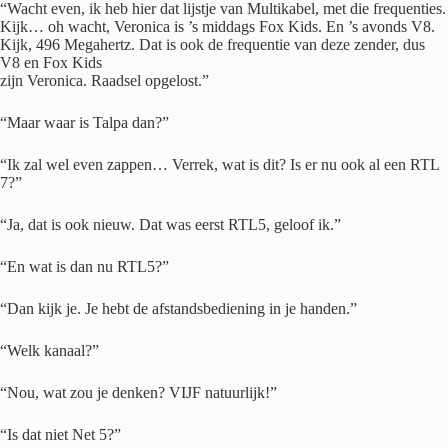
“Wacht even, ik heb hier dat lijstje van Multikabel, met die frequenties.
Kijk… oh wacht, Veronica is ’s middags Fox Kids. En ’s avonds V8.
Kijk, 496 Megahertz. Dat is ook de frequentie van deze zender, dus
V8 en Fox Kids
zijn Veronica. Raadsel opgelost.”
“Maar waar is Talpa dan?”
“Ik zal wel even zappen… Verrek, wat is dit? Is er nu ook al een RTL
7?”
“Ja, dat is ook nieuw. Dat was eerst RTL5, geloof ik.”
“En wat is dan nu RTL5?”
“Dan kijk je. Je hebt de afstandsbediening in je handen.”
“Welk kanaal?”
“Nou, wat zou je denken? VIJF natuurlijk!”
“Is dat niet Net 5?”