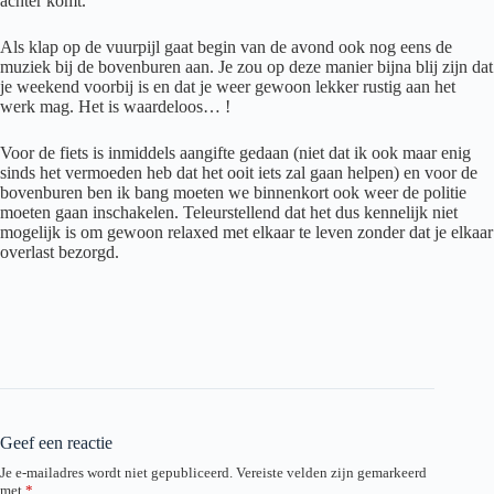
achter komt.
Als klap op de vuurpijl gaat begin van de avond ook nog eens de
muziek bij de bovenburen aan. Je zou op deze manier bijna blij zijn dat
je weekend voorbij is en dat je weer gewoon lekker rustig aan het
werk mag. Het is waardeloos… !
Voor de fiets is inmiddels aangifte gedaan (niet dat ik ook maar enig
sinds het vermoeden heb dat het ooit iets zal gaan helpen) en voor de
bovenburen ben ik bang moeten we binnenkort ook weer de politie
moeten gaan inschakelen. Teleurstellend dat het dus kennelijk niet
mogelijk is om gewoon relaxed met elkaar te leven zonder dat je elkaar
overlast bezorgd.
Geef een reactie
Je e-mailadres wordt niet gepubliceerd.
Vereiste velden zijn gemarkeerd
met
*