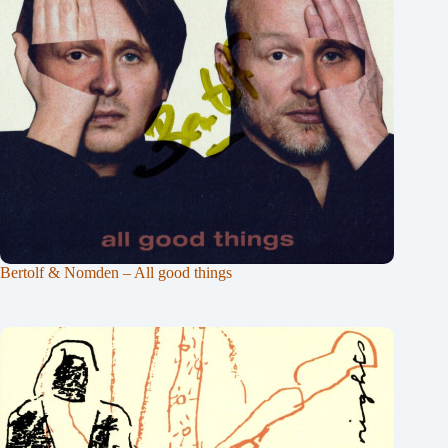
Bertolf & Nomden – All good things