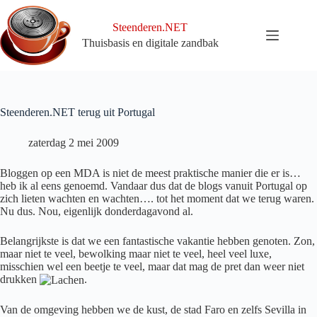
Ga
naar
Steenderen.NET
de
Thuisbasis en digitale zandbak
inhoud
Steenderen.NET terug uit Portugal
zaterdag 2 mei 2009
Bloggen op een MDA is niet de meest praktische manier die er is…
heb ik al eens genoemd. Vandaar dus dat de blogs vanuit Portugal op
zich lieten wachten en wachten…. tot het moment dat we terug waren.
Nu dus. Nou, eigenlijk donderdagavond al.
Belangrijkste is dat we een fantastische vakantie hebben genoten. Zon,
maar niet te veel, bewolking maar niet te veel, heel veel luxe,
misschien wel een beetje te veel, maar dat mag de pret dan weer niet
drukken
.
Van de omgeving hebben we de kust, de stad Faro en zelfs Sevilla in