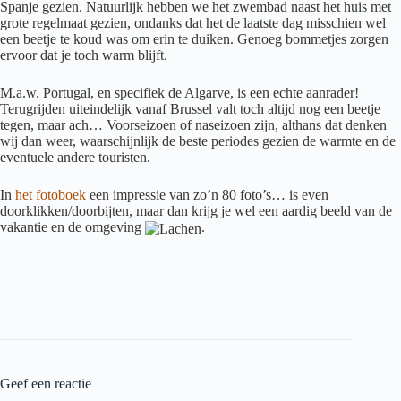
Spanje gezien. Natuurlijk hebben we het zwembad naast het huis met
grote regelmaat gezien, ondanks dat het de laatste dag misschien wel
een beetje te koud was om erin te duiken. Genoeg bommetjes zorgen
ervoor dat je toch warm blijft.
M.a.w. Portugal, en specifiek de Algarve, is een echte aanrader!
Terugrijden uiteindelijk vanaf Brussel valt toch altijd nog een beetje
tegen, maar ach… Voorseizoen of naseizoen zijn, althans dat denken
wij dan weer, waarschijnlijk de beste periodes gezien de warmte en de
eventuele andere touristen.
In
het fotoboek
een impressie van zo’n 80 foto’s… is even
doorklikken/doorbijten, maar dan krijg je wel een aardig beeld van de
vakantie en de omgeving
.
Geef een reactie