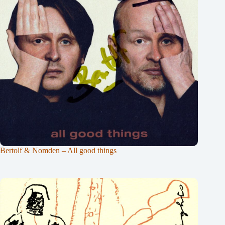
Bertolf & Nomden – All good things