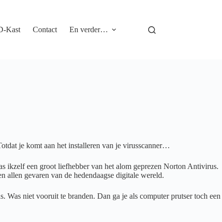
D-Kast
Contact
En verder…
 Totdat je komt aan het installeren van je virusscanner…
as ikzelf een groot liefhebber van het alom geprezen Norton Antivirus.
n allen gevaren van de hedendaagse digitale wereld.
. Was niet vooruit te branden. Dan ga je als computer prutser toch een