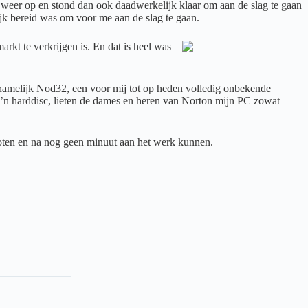
e weer op en stond dan ook daadwerkelijk klaar om aan de slag te gaan
ijk bereid was om voor me aan de slag te gaan.
rkt te verkrijgen is. En dat is heel was
ik namelijk Nod32, een voor mij tot op heden volledig onbekende
 m’n harddisc, lieten de dames en heren van Norton mijn PC zowat
ooten en na nog geen minuut aan het werk kunnen.