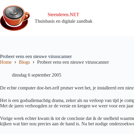
Ga
naar
de
Steenderen.NET
inhoud
Thuisbasis en digitale zandbak
Probeer eens een nieuwe virusscanner
Home
Blogs
Probeer eens een nieuwe virusscanner
dinsdag 6 september 2005
De echte computer doe-het-zelf prutser weet het, je installeerd een nie
Het is een godsallemachtig drama, zeker als na verloop van tijd je com
Met de jaren verhoogden ze de versie en kregen we weer voor een jaar 
Vorige week echter kwam ik tot de conclusie dat ik de snelheid waarme
kijken wat hier nou precies aan de hand is. Na het nodige onderzoekwe