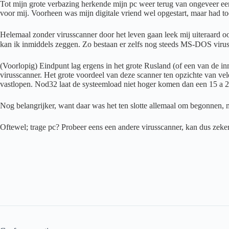
Tot mijn grote verbazing herkende mijn pc weer terug van ongeveer een 
voor mij. Voorheen was mijn digitale vriend wel opgestart, maar had to
Helemaal zonder virusscanner door het leven gaan leek mij uiteraard ook
kan ik inmiddels zeggen. Zo bestaan er zelfs nog steeds MS-DOS viru
(Voorlopig) Eindpunt lag ergens in het grote Rusland (of een van de in
virusscanner. Het grote voordeel van deze scanner ten opzichte van ve
vastlopen. Nod32 laat de systeemload niet hoger komen dan een 15 a 
Nog belangrijker, want daar was het ten slotte allemaal om begonnen,
Oftewel; trage pc? Probeer eens een andere virusscanner, kan dus zeke