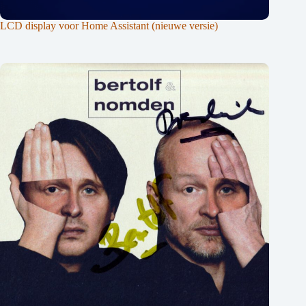
LCD display voor Home Assistant (nieuwe versie)