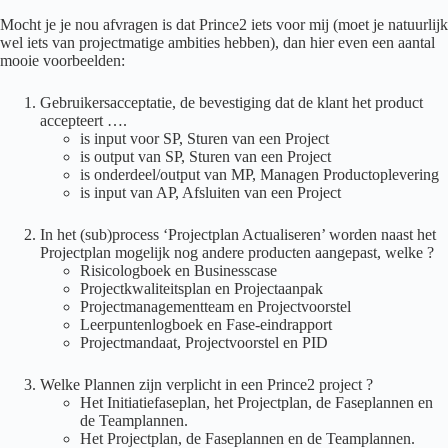
Mocht je je nou afvragen is dat Prince2 iets voor mij (moet je natuurlijk
wel iets van projectmatige ambities hebben), dan hier even een aantal
mooie voorbeelden:
Gebruikersacceptatie, de bevestiging dat de klant het product
accepteert ….
is input voor SP, Sturen van een Project
is output van SP, Sturen van een Project
is onderdeel/output van MP, Managen Productoplevering
is input van AP, Afsluiten van een Project
In het (sub)process ‘Projectplan Actualiseren’ worden naast het
Projectplan mogelijk nog andere producten aangepast, welke ?
Risicologboek en Businesscase
Projectkwaliteitsplan en Projectaanpak
Projectmanagementteam en Projectvoorstel
Leerpuntenlogboek en Fase-eindrapport
Projectmandaat, Projectvoorstel en PID
Welke Plannen zijn verplicht in een Prince2 project ?
Het Initiatiefaseplan, het Projectplan, de Faseplannen en
de Teamplannen.
Het Projectplan, de Faseplannen en de Teamplannen.