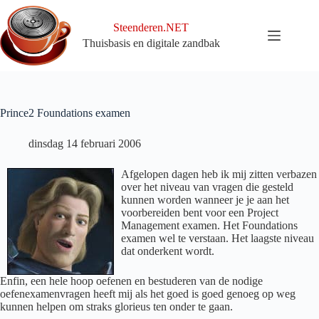
Ga
naar
Steenderen.NET
de
Thuisbasis en digitale zandbak
inhoud
Prince2 Foundations examen
dinsdag 14 februari 2006
Afgelopen dagen heb ik mij zitten verbazen
over het niveau van vragen die gesteld
kunnen worden wanneer je je aan het
voorbereiden bent voor een Project
Management examen. Het Foundations
examen wel te verstaan. Het laagste niveau
dat onderkent wordt.
Enfin, een hele hoop oefenen en bestuderen van de nodige
oefenexamenvragen heeft mij als het goed is goed genoeg op weg
kunnen helpen om straks glorieus ten onder te gaan.