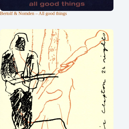
Bertolf & Nomden – All good things