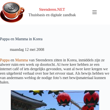
Ga
naar
Steenderen.NET
de
Thuisbasis en digitale zandbak
inhoud
Pappa en Mamma in Korea
maandag 12 mei 2008
Pappa
en
Mamma
van Steenderen zitten in Korea, inmiddels zijn ze
alweer ruim een week op doortocht. Al twee keer hebben ze een
internet café of iets dergelijks gevonden, want al twee keer kregen we
een uitgebreid verhaal over hoe het ervoor staat. Als bewijs hebben we
van andermans weblog de nodige foto’s met bewijsmateriaal kunnen
halen.