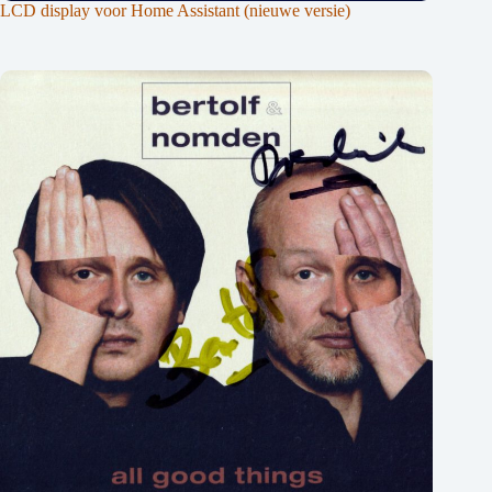
LCD display voor Home Assistant (nieuwe versie)