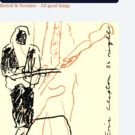
Bertolf & Nomden – All good things