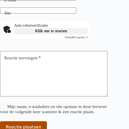
E-mail
*
Site
Anti-robotverificatie
Klik om te starten
Friendly
Captcha ⇗
Reactie toevoegen
*
Mijn naam, e-mailadres en site opslaan in deze browser
voor de volgende keer wanneer ik een reactie plaats.
Reactie plaatsen