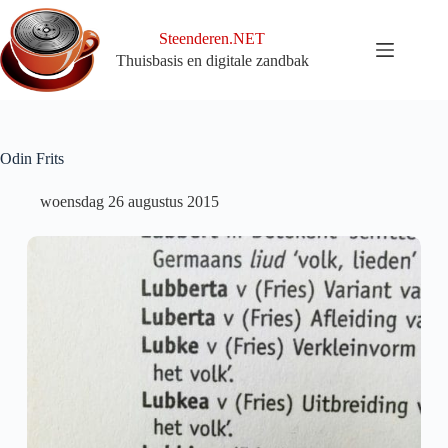
Ga
naar
Steenderen.NET
de
Thuisbasis en digitale zandbak
inhoud
Odin Frits
woensdag 26 augustus 2015