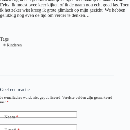
Frits
. Ik moest twee keer kijken of ik de naam nou echt goed las. Toen
ik het zeker wist kreeg ik grote glimlach op mijn gezicht. We hebben
gelukkig nog even de tijd om verder te denken…
Tags
#
Kinderen
Geef een reactie
Je e-mailadres wordt niet gepubliceerd.
Vereiste velden zijn gemarkeerd
met
*
Naam
*