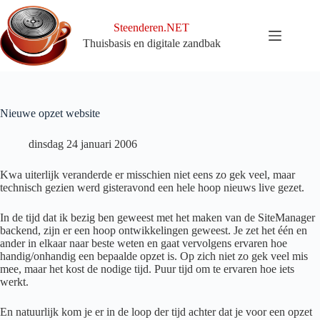
Ga
naar
Steenderen.NET
de
Thuisbasis en digitale zandbak
inhoud
Nieuwe opzet website
dinsdag 24 januari 2006
Kwa uiterlijk veranderde er misschien niet eens zo gek veel, maar
technisch gezien werd gisteravond een hele hoop nieuws live gezet.
In de tijd dat ik bezig ben geweest met het maken van de SiteManager
backend, zijn er een hoop ontwikkelingen geweest. Je zet het één en
ander in elkaar naar beste weten en gaat vervolgens ervaren hoe
handig/onhandig een bepaalde opzet is. Op zich niet zo gek veel mis
mee, maar het kost de nodige tijd. Puur tijd om te ervaren hoe iets
werkt.
En natuurlijk kom je er in de loop der tijd achter dat je voor een opzet