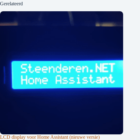
Gerelateerd
LCD display voor Home Assistant (nieuwe versie)