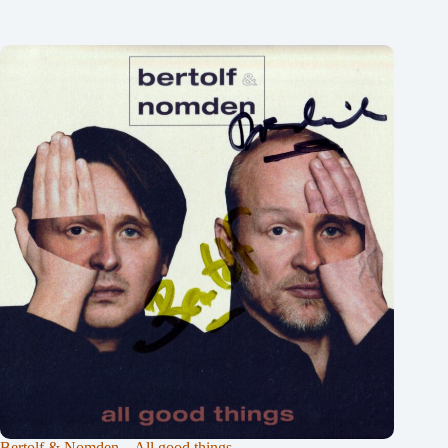
Bertolf & Nomden – All good things