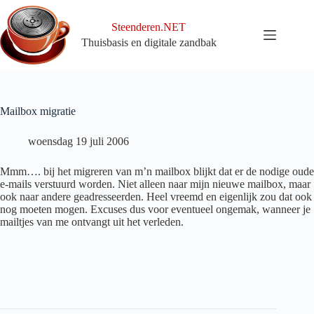
Ga
naar
Steenderen.NET
de
Thuisbasis en digitale zandbak
inhoud
Mailbox migratie
woensdag 19 juli 2006
Mmm…. bij het migreren van m’n mailbox blijkt dat er de nodige oude
e-mails verstuurd worden. Niet alleen naar mijn nieuwe mailbox, maar
ook naar andere geadresseerden. Heel vreemd en eigenlijk zou dat ook
nog moeten mogen. Excuses dus voor eventueel ongemak, wanneer je
mailtjes van me ontvangt uit het verleden.