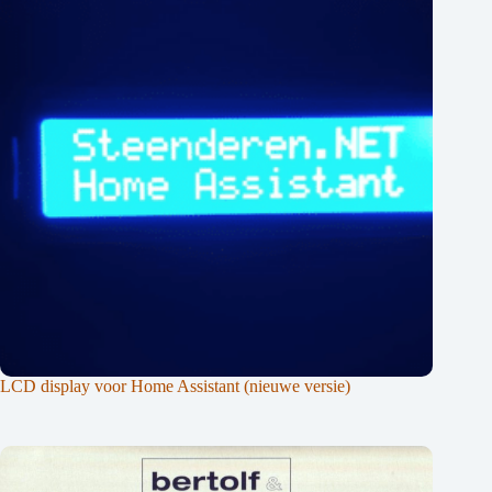
LCD display voor Home Assistant (nieuwe versie)