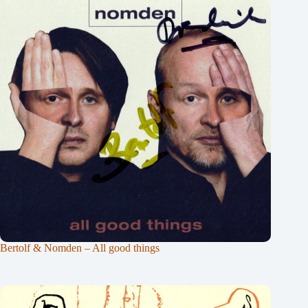
Bertolf & Nomden – All good things