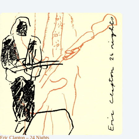
Eric Clapton – 24 Nights