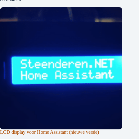
LCD display voor Home Assistant (nieuwe versie)