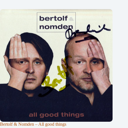
Bertolf & Nomden – All good things