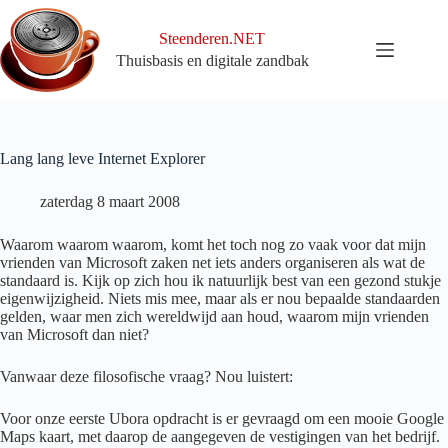
Ga
naar
Steenderen.NET
de
Thuisbasis en digitale zandbak
inhoud
Lang lang leve Internet Explorer
zaterdag 8 maart 2008
Waarom waarom waarom, komt het toch nog zo vaak voor dat mijn
vrienden van Microsoft zaken net iets anders organiseren als wat de
standaard is. Kijk op zich hou ik natuurlijk best van een gezond stukje
eigenwijzigheid. Niets mis mee, maar als er nou bepaalde standaarden
gelden, waar men zich wereldwijd aan houd, waarom mijn vrienden
van Microsoft dan niet?
Vanwaar deze filosofische vraag? Nou luistert:
Voor onze eerste Ubora opdracht is er gevraagd om een mooie Google
Maps kaart, met daarop de aangegeven de vestigingen van het bedrijf.