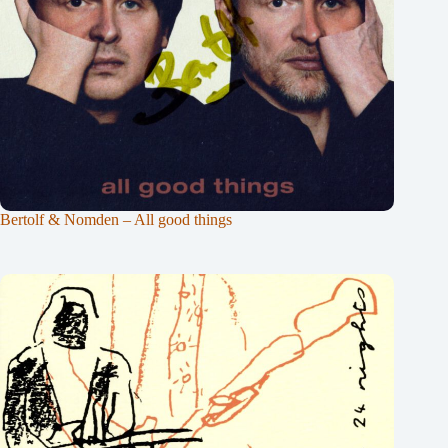
Bertolf & Nomden – All good things