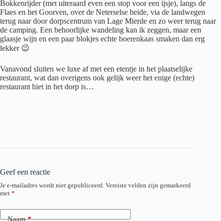
Bokkenrijder (met uiteraard even een stop voor een ijsje), langs de
Flaes en het Goorven, over de Neterselse heide, via de landwegen
terug naar door dorpscentrum van Lage Mierde en zo weer terug naar
de camping. Een behoorlijke wandeling kan ik zeggen, maar een
glaasje wijn en een paar blokjes echte boerenkaas smaken dan erg
lekker 😉
Vanavond sluiten we luxe af met een etentje in het plaatselijke
restaurant, wat dan overigens ook gelijk weer het enige (echte)
restaurant hiet in het dorp is…
Geef een reactie
Je e-mailadres wordt niet gepubliceerd.
Vereiste velden zijn gemarkeerd
met
*
Naam
*