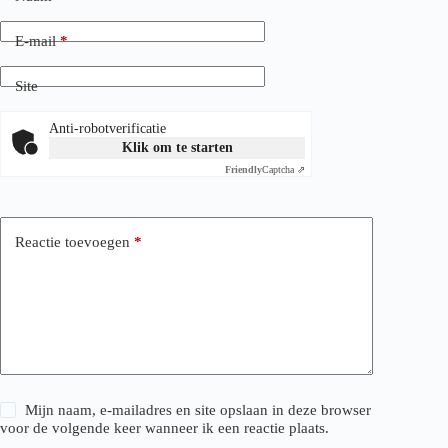
E-mail
*
Site
Anti-robotverificatie
Klik om te starten
Friendly
Captcha ⇗
Reactie toevoegen
*
Mijn naam, e-mailadres en site opslaan in deze browser
voor de volgende keer wanneer ik een reactie plaats.