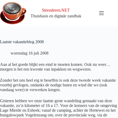
Ga
naar
Steenderen.NET
de
Thuisbasis en digitale zandbak
inhoud
Laatste vakantieblog 2008
woensdag 16 juli 2008
Aan al het goede blijkt een eind te moeten komen. Ook nu weer…
morgen is het een kwestie van inpakken en wegwezen.
Zonder het ons heel erg te beseffen is ook deze tweede week vakantie
voorbij gevlogen, ondanks de nodige buien en wind die we (ook
vandaag weer) te verwerken kregen.
Gisteren hebben we onze laatste grote wandeling gemaakt van deze
vakantie, zo’n kilometer of 16 a 17. Voor de kenners van de omgeving
Lage Mierde en Esbeek; vanaf de camping, achter de Hertewei en het
bungalowpark Vogelenzang om, over de provinciale weg, via de